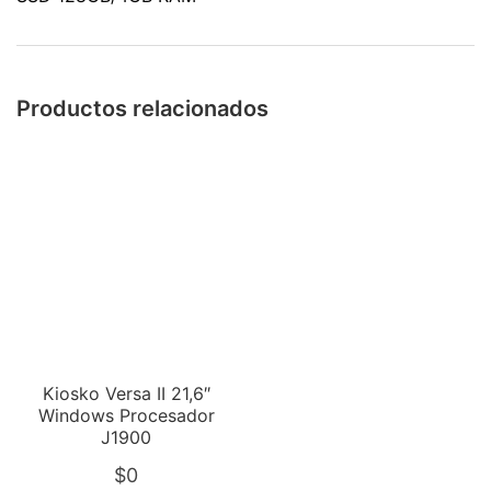
Productos relacionados
Kiosko Versa II 21,6″
Windows Procesador
J1900
$
0