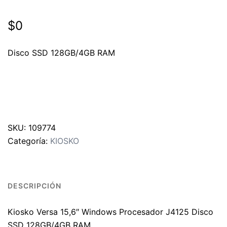
$
0
Disco SSD 128GB/4GB RAM
SKU:
109774
Categoría:
KIOSKO
DESCRIPCIÓN
Kiosko Versa 15,6″ Windows Procesador J4125 Disco
SSD 128GB/4GB RAM