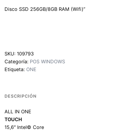
Disco SSD 256GB/8GB RAM (Wifi)”
SKU:
109793
Categoría:
POS WINDOWS
Etiqueta:
ONE
DESCRIPCIÓN
ALL IN ONE
TOUCH
15,6″ Intel© Core